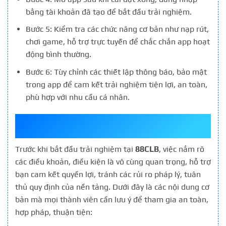
bằng tài khoản đã tạo để bắt đầu trải nghiệm.
Bước 5: Kiểm tra các chức năng cơ bản như nạp rút,
chơi game, hỗ trợ trực tuyến để chắc chắn app hoạt
động bình thường.
Bước 6: Tùy chỉnh các thiết lập thông báo, bảo mật
trong app để cam kết trải nghiệm tiện lợi, an toàn,
phù hợp với nhu cầu cá nhân.
Những điều khoản điều kiện nên biết khi
tham gia 88CLB
Trước khi bắt đầu trải nghiệm tại
88CLB
, việc nắm rõ
các điều khoản, điều kiện là vô cùng quan trọng, hỗ trợ
bạn cam kết quyền lợi, tránh các rủi ro pháp lý, tuân
thủ quy định của nền tảng. Dưới đây là các nội dung cơ
bản mà mọi thành viên cần lưu ý để tham gia an toàn,
hợp pháp, thuận tiện: