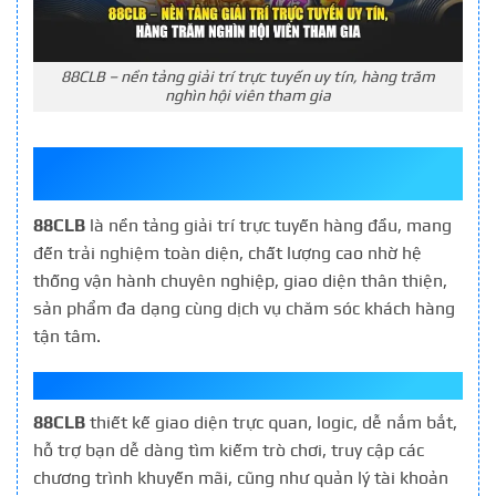
88CLB – nền tảng giải trí trực tuyến uy tín, hàng trăm
nghìn hội viên tham gia
Ưu điểm nổi bật, lý do chọn trải nghiệm tại
88CLB
88CLB
là nền tảng giải trí trực tuyến hàng đầu, mang
đến trải nghiệm toàn diện, chất lượng cao nhờ hệ
thống vận hành chuyên nghiệp, giao diện thân thiện,
sản phẩm đa dạng cùng dịch vụ chăm sóc khách hàng
tận tâm.
Giao diện thân thiện
88CLB
thiết kế giao diện trực quan, logic, dễ nắm bắt,
hỗ trợ bạn dễ dàng tìm kiếm trò chơi, truy cập các
chương trình khuyến mãi, cũng như quản lý tài khoản