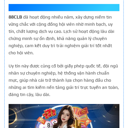
Uy tín lâu năm trên thị trường
88CLB
đã hoạt động nhiều năm, xây dựng niềm tin
vững chắc với cộng đồng hội viên nhờ minh bạch, uy
tín, chất lượng dịch vụ cao. Lịch sử hoạt động lâu dài
chứng minh sự ổn định, khả năng quản lý chuyên
nghiệp, cam kết duy trì trải nghiệm giải trí tốt nhất
cho hội viên.
Uy tín này được củng cố bởi giấy phép quốc tế, đội ngũ
nhân sự chuyên nghiệp, hệ thống vận hành chuẩn
mực, giúp nhà cái trở thành lựa chọn hàng đầu cho
những ai tìm kiếm nền tảng giải trí trực tuyến an toàn,
đáng tin cậy, lâu dài.