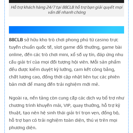
Hỗ trợ khách hàng 24/7 tại 88CLB hỗ trợ bạn giải quyết mọi
vấn đề nhanh chóng
Đa dạng sản phẩm, dịch vụ
88CLB
sở hữu kho trò chơi phong phú từ casino trực
tuyến chuẩn quốc tế, slot game đổi thưởng, game bài
online, đến các trò chơi mini, xổ số uy tín, đáp ứng nhu
cầu giải trí của mọi đối tượng hội viên. Mỗi sản phẩm
đều được kiểm duyệt kỹ lưỡng, cam kết công bằng,
chất lượng cao, đồng thời cập nhật liên tục các phiên
bản mới để mang đến trải nghiệm mới mẻ.
Ngoài ra, nền tảng còn cung cấp các dịch vụ bổ trợ như
chương trình khuyến mãi, VIP, quay thưởng, hỗ trợ kỹ
thuật, tạo nên hệ sinh thái giải trí trọn vẹn, đồng bộ,
hỗ trợ bạn có trải nghiệm toàn diện, thú vị trên mọi
phương diện.