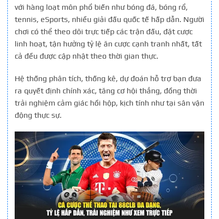
với hàng loạt môn phổ biến như bóng đá, bóng rổ,
tennis, eSports, nhiều giải đấu quốc tế hấp dẫn. Người
chơi có thể theo dõi trực tiếp các trận đấu, đặt cược
linh hoạt, tận hưởng tỷ lệ ăn cược cạnh tranh nhất, tất
cả đều được cập nhật theo thời gian thực.
Hệ thống phân tích, thống kê, dự đoán hỗ trợ bạn đưa
ra quyết định chính xác, tăng cơ hội thắng, đồng thời
trải nghiệm cảm giác hồi hộp, kịch tính như tại sân vận
động thực sự.