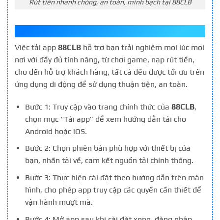
Rút tiền nhanh chóng, an toàn, minh bạch tại 88CLB
Quy trình tải app
Việc tải app
88CLB
hỗ trợ bạn trải nghiệm mọi lúc mọi
nơi với đầy đủ tính năng, từ chơi game, nạp rút tiền,
cho đến hỗ trợ khách hàng, tất cả đều được tối ưu trên
ứng dụng di động để sử dụng thuận tiện, an toàn.
Bước 1: Truy cập vào trang chính thức của
88CLB
,
chọn mục “Tải app” để xem hướng dẫn tải cho
Android hoặc iOS.
Bước 2: Chọn phiên bản phù hợp với thiết bị của
bạn, nhấn tải về, cam kết nguồn tải chính thống.
Bước 3: Thực hiện cài đặt theo hướng dẫn trên màn
hình, cho phép app truy cập các quyền cần thiết để
vận hành mượt mà.
Bước 4: Mở app sau khi cài đặt xong, đăng nhập