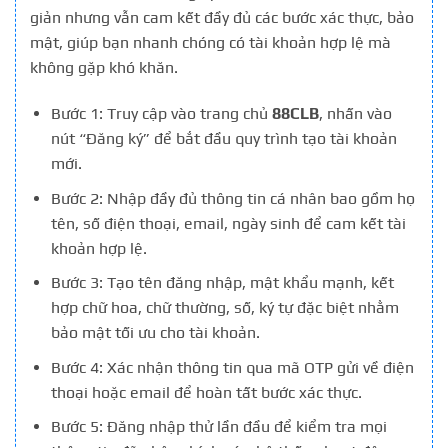
giản nhưng vẫn cam kết đầy đủ các bước xác thực, bảo
mật, giúp bạn nhanh chóng có tài khoản hợp lệ mà
không gặp khó khăn.
Bước 1: Truy cập vào trang chủ
88CLB
, nhấn vào
nút “Đăng ký” để bắt đầu quy trình tạo tài khoản
mới.
Bước 2: Nhập đầy đủ thông tin cá nhân bao gồm họ
tên, số điện thoại, email, ngày sinh để cam kết tài
khoản hợp lệ.
Bước 3: Tạo tên đăng nhập, mật khẩu mạnh, kết
hợp chữ hoa, chữ thường, số, ký tự đặc biệt nhằm
bảo mật tối ưu cho tài khoản.
Bước 4: Xác nhận thông tin qua mã OTP gửi về điện
thoại hoặc email để hoàn tất bước xác thực.
Bước 5: Đăng nhập thử lần đầu để kiểm tra mọi