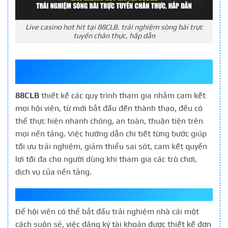
Live casino hot hit tại 88CLB, trải nghiệm sòng bài trực
tuyến chân thực, hấp dẫn
Hướng dẫn các quy trình tham gia 88CLB cơ
bản nhất
88CLB
thiết kế các quy trình tham gia nhằm cam kết
mọi hội viên, từ mới bắt đầu đến thành thạo, đều có
thể thực hiện nhanh chóng, an toàn, thuận tiện trên
mọi nền tảng. Việc hướng dẫn chi tiết từng bước giúp
tối ưu trải nghiệm, giảm thiểu sai sót, cam kết quyền
lợi tối đa cho người dùng khi tham gia các trò chơi,
dịch vụ của nền tảng.
Cách đăng ký tài khoản nhanh
Để hội viên có thể bắt đầu trải nghiệm nhà cái một
cách suôn sẻ, việc đăng ký tài khoản được thiết kế đơn