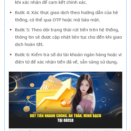
khi xác nhận để cam kết chính xác.
Bước 4: Xác thực giao dịch theo hướng dẫn của hệ
thống, có thể qua OTP hoặc mã bảo mật.
Bước 5: Theo dõi trạng thái rút tiền trên hệ thống,
thông tin sẽ được cập nhật liên tục cho đến khi giao
dịch hoàn tất.
Bước 6: Kiểm tra số dư tài khoản ngân hàng hoặc ví
điện tử để xác nhận tiền đã về, sẵn sàng sử dụng.