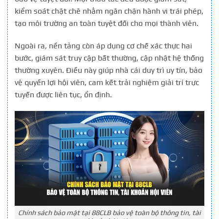
kiểm soát chặt chẽ nhằm ngăn chặn hành vi trái phép,
tạo môi trường an toàn tuyệt đối cho mọi thành viên.
Ngoài ra, nền tảng còn áp dụng cơ chế xác thực hai
bước, giám sát truy cập bất thường, cập nhật hệ thống
thường xuyên. Điều này giúp nhà cái duy trì uy tín, bảo
vệ quyền lợi hội viên, cam kết trải nghiệm giải trí trực
tuyến được liên tục, ổn định.
Chính sách bảo mật tại 88CLB bảo vệ toàn bộ thông tin, tài