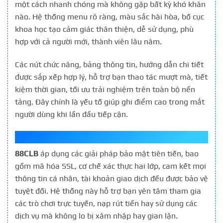
một cách nhanh chóng mà không gặp bất kỳ khó khăn
nào. Hệ thống menu rõ ràng, màu sắc hài hòa, bố cục
khoa học tạo cảm giác thân thiện, dễ sử dụng, phù
hợp với cả người mới, thành viên lâu năm.
Các nút chức năng, bảng thông tin, hướng dẫn chi tiết
được sắp xếp hợp lý, hỗ trợ bạn thao tác mượt mà, tiết
kiệm thời gian, tối ưu trải nghiệm trên toàn bộ nền
tảng. Đây chính là yếu tố giúp ghi điểm cao trong mắt
người dùng khi lần đầu tiếp cận.
Bảo mật, an toàn tuyệt đối
88CLB
áp dụng các giải pháp bảo mật tiên tiến, bao
gồm mã hóa SSL, cơ chế xác thực hai lớp, cam kết mọi
thông tin cá nhân, tài khoản giao dịch đều được bảo vệ
tuyệt đối. Hệ thống này hỗ trợ bạn yên tâm tham gia
các trò chơi trực tuyến, nạp rút tiền hay sử dụng các
dịch vụ mà không lo bị xâm nhập hay gian lận.