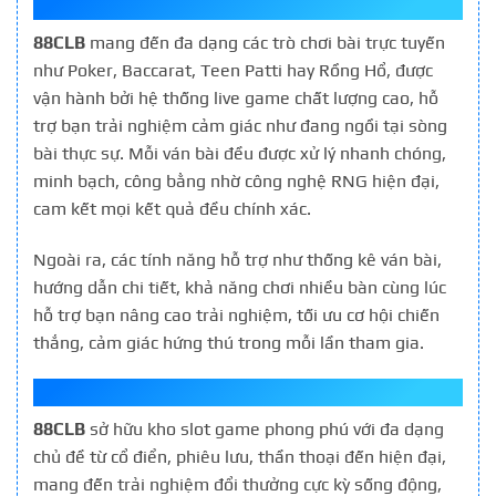
Game bài hấp dẫn trực tuyến
88CLB
mang đến đa dạng các trò chơi bài trực tuyến
như Poker, Baccarat, Teen Patti hay Rồng Hổ, được
vận hành bởi hệ thống live game chất lượng cao, hỗ
trợ bạn trải nghiệm cảm giác như đang ngồi tại sòng
bài thực sự. Mỗi ván bài đều được xử lý nhanh chóng,
minh bạch, công bằng nhờ công nghệ RNG hiện đại,
cam kết mọi kết quả đều chính xác.
Ngoài ra, các tính năng hỗ trợ như thống kê ván bài,
hướng dẫn chi tiết, khả năng chơi nhiều bàn cùng lúc
hỗ trợ bạn nâng cao trải nghiệm, tối ưu cơ hội chiến
thắng, cảm giác hứng thú trong mỗi lần tham gia.
Game slot đa chủ đề
88CLB
sở hữu kho slot game phong phú với đa dạng
chủ đề từ cổ điển, phiêu lưu, thần thoại đến hiện đại,
mang đến trải nghiệm đổi thưởng cực kỳ sống động,