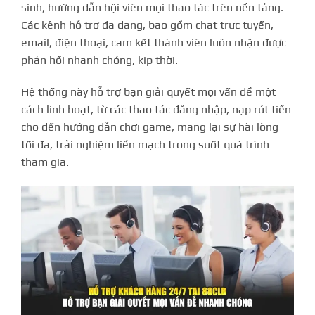
sinh, hướng dẫn hội viên mọi thao tác trên nền tảng.
Các kênh hỗ trợ đa dạng, bao gồm chat trực tuyến,
email, điện thoại, cam kết thành viên luôn nhận được
phản hồi nhanh chóng, kịp thời.
Hệ thống này hỗ trợ bạn giải quyết mọi vấn đề một
cách linh hoạt, từ các thao tác đăng nhập, nạp rút tiền
cho đến hướng dẫn chơi game, mang lại sự hài lòng
tối đa, trải nghiệm liền mạch trong suốt quá trình
tham gia.